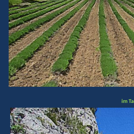
im Ta